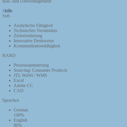
Bau- und Umweltingenieur
Skills
Soft
Analytische Fähigkeit
Technisches Verständnis
Zielorientierung
Innovative Denkweise
Kommunikationsfähigkeit
HARD
Prozessoptimierung
Sourcing: Consumer Products
JTL WaWi / WMS
Excel
Adobe CC
CAD
Sprachen
German
100%
English
80%