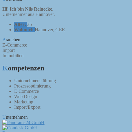
Hi! Ich bin Nils Reinecke.
Unternehmer aus Hannover.
Alter:
35
Wohnort:
Hannover, GER
Branchen
E-Commerce
Import
Immobilien
Kompetenzen
Unternehmensführung
Prozessoptimierung
E-Commerce
Web Design
Marketing
Import/Export
Unternehmen